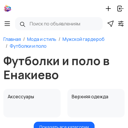
Главная
Мода и стиль
Мужской гардероб
Футболки и поло
Футболки и поло в
Енакиево
Аксессуары
Верхняя одежда
Показать все категории