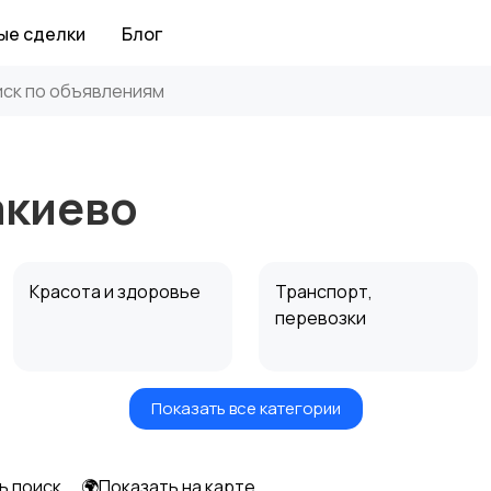
ые сделки
Блог
акиево
Красота и здоровье
Транспорт,
перевозки
Показать все категории
Автоуслуги
Ремонт техники
ь поиск
🌍Показать на карте