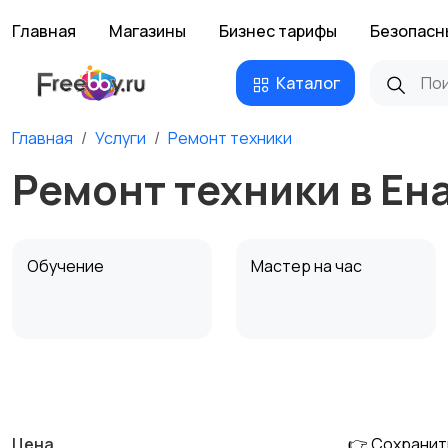
Главная
Магазины
Бизнес тарифы
Безопасн
Каталог
Главная
Услуги
Ремонт техники
Ремонт техники в Ен
Обучение
Мастер на час
Деловые услуги
Уборка и клининг
Цена
👉 Сохранит