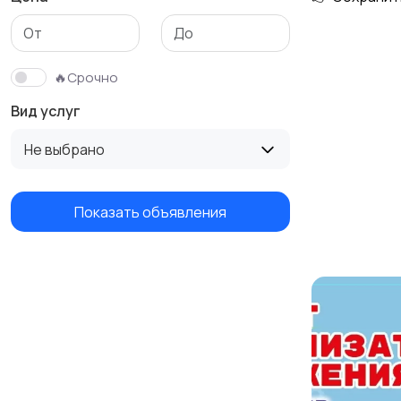
Изготовление на
Продукты питания и
заказ
доставка еды
🔥Срочно
Вид услуг
Не выбрано
Показать объявления