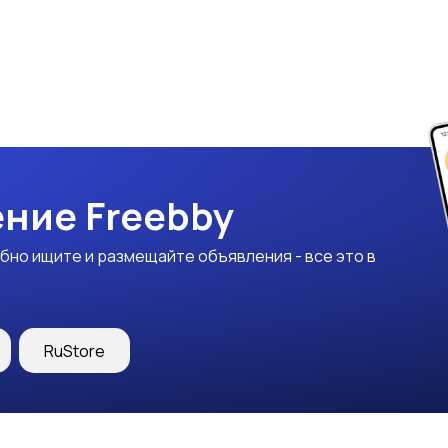
ние Freebby
бно ищите и размещайте объявления - все это в
RuStore