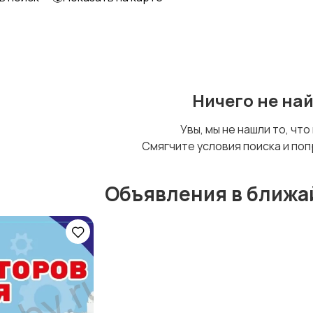
Уход за животными
Другое
Ничего не на
Увы, мы не нашли то, что
Смягчите условия поиска и поп
Объявления в ближа