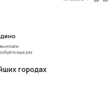
йдено
 вы искали.
робуйте еще раз.
йших городах