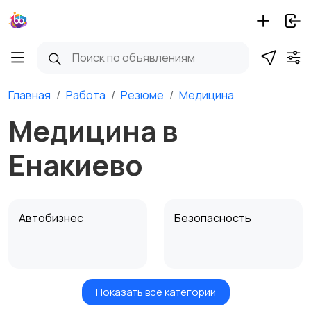
Главная
Работа
Резюме
Медицина
Медицина в
Енакиево
Автобизнес
Безопасность
Показать все категории
Бытовые услуги и
Высший менеджмент