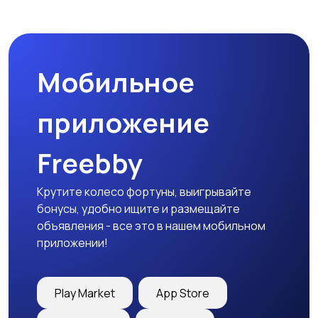
Комплектующие и
Аксессуары
запчасти
Мобильное
приложение
Freebby
Крутите колесо фортуны, выигрывайте
бонусы, удобно ищите и размещайте
объявления - все это в нашем мобильном
приложении!
Play Market
App Store