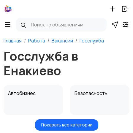
Главная
Работа
Вакансии
Госслужба
Госслужба в
Енакиево
Автобизнес
Безопасность
Показать все категории
Бытовые услуги и
Высший менеджмент