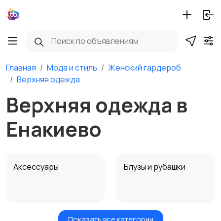
Главная
Мода и стиль
Женский гардероб
Верхняя одежда
Верхняя одежда в
Енакиево
Аксессуары
Блузы и рубашки
Показать все категории