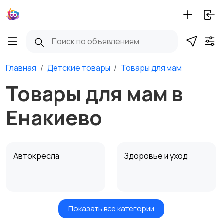
Главная
Детские товары
Товары для мам
Товары для мам в
Енакиево
Автокресла
Здоровье и уход
Показать все категории
Игрушки и игры
Детские коляски