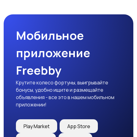
Мобильное
приложение
Freebby
Крутите колесо фортуны, выигрывайте
бонусы, удобно ищите и размещайте
объявления - все это в нашем мобильном
приложении!
Play Market
App Store