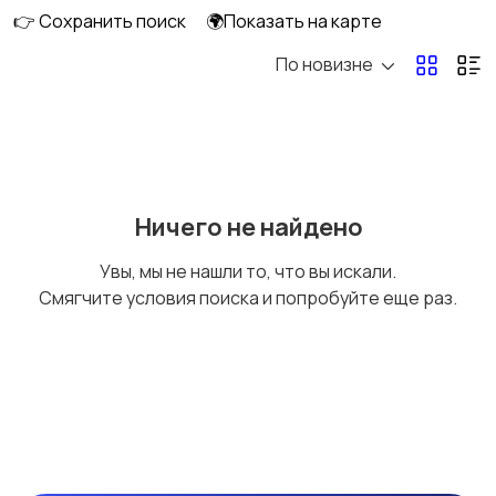
👉 Сохранить поиск
🌍Показать на карте
По новизне
Плиты, духовые
Холодильники и
шкафы и варочные
морозильные камеры
панели
Ничего не найдено
Увы, мы не нашли то, что вы искали.
Смягчите условия поиска и попробуйте еще раз.