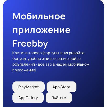
Мобильное
приложение
Freebby
Крутите колесо фортуны, выигрывайте
бонусы, удобно ищите и размещайте
объявления - все это в нашем мобильном
приложении!
Play Market
App Store
AppGallery
RuStore