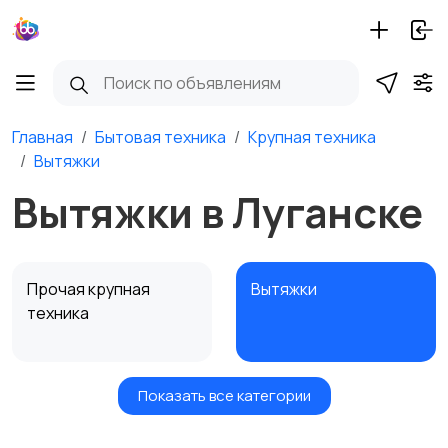
Главная
Бытовая техника
Крупная техника
Вытяжки
Вытяжки в Луганске
Прочая крупная
Вытяжки
техника
Показать все категории
Посудомоечные
Стиральные машины
машины