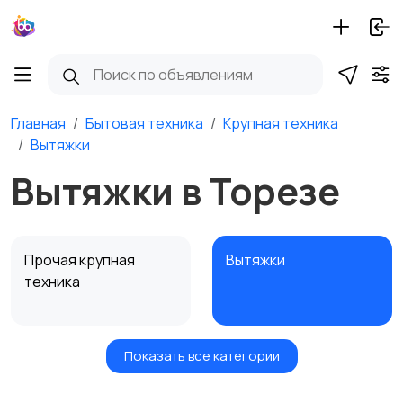
Главная
Бытовая техника
Крупная техника
Вытяжки
Вытяжки в Торезе
Прочая крупная
Вытяжки
техника
Показать все категории
Посудомоечные
Стиральные машины
машины