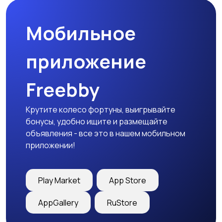
Мобильное
приложение
Freebby
Крутите колесо фортуны, выигрывайте
бонусы, удобно ищите и размещайте
объявления - все это в нашем мобильном
приложении!
Play Market
App Store
AppGallery
RuStore