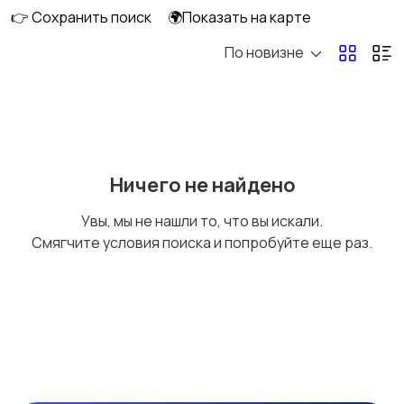
👉 Сохранить поиск
🌍Показать на карте
По новизне
Плиты, духовые
Холодильники и
шкафы и варочные
морозильные камеры
панели
Ничего не найдено
Увы, мы не нашли то, что вы искали.
Смягчите условия поиска и попробуйте еще раз.