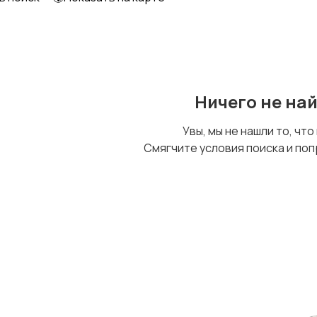
Детский транспорт
Ничего не на
Увы, мы не нашли то, что
Смягчите условия поиска и поп