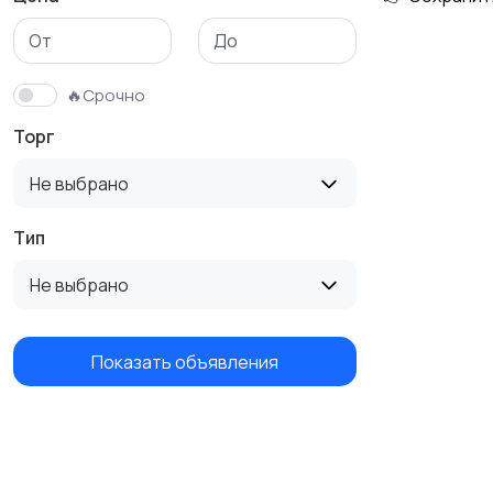
Детская одежда
Детская обувь
🔥Срочно
Торг
Не выбрано
Тип
Не выбрано
Показать объявления