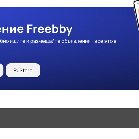
ние Freebby
бно ищите и размещайте объявления - все это в
RuStore