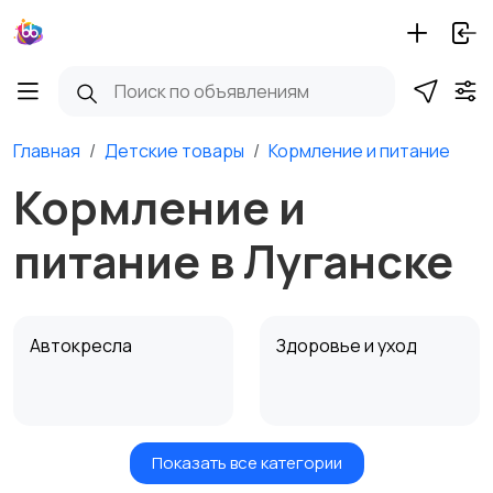
Главная
Детские товары
Кормление и питание
Кормление и
питание в Луганске
Автокресла
Здоровье и уход
Показать все категории
Игрушки и игры
Детские коляски