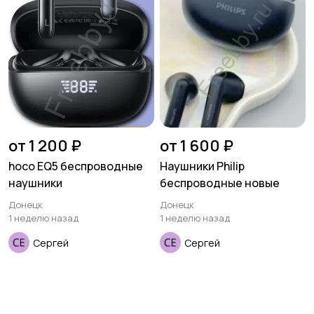
от 1 200 ₽
от 1 600 ₽
hoco EQ5 беспроводные
Наушники Philip
наушники
беспроводные новые
Донецк
Донецк
1 неделю назад
1 неделю назад
Сергей
Сергей