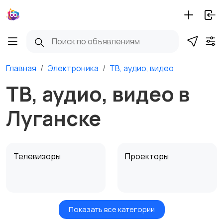
Главная
Электроника
ТВ, аудио, видео
ТВ, аудио, видео в
Луганске
Телевизоры
Проекторы
Показать все категории
Акустика, колонки,
Домашние