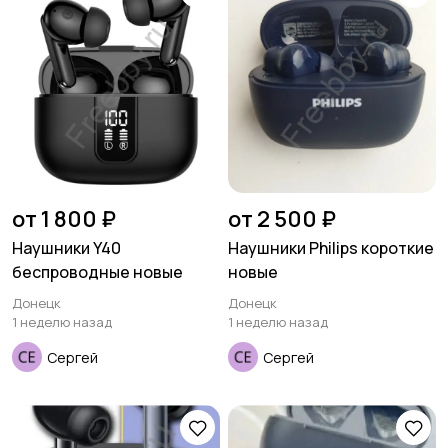
от 1 800 ₽
от 2 500 ₽
Наушники Y40
Наушники Philips короткие
беспроводные новые
новые
Донецк
Донецк
1 неделю назад
1 неделю назад
Сергей
Сергей