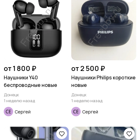
от 1 800 ₽
от 2 500 ₽
Наушники Y40
Наушники Philips короткие
беспроводные новые
новые
Донецк
Донецк
1 неделю назад
1 неделю назад
Сергей
Сергей