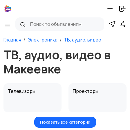
Главная
Электроника
ТВ, аудио, видео
ТВ, аудио, видео в
Макеевке
Телевизоры
Проекторы
Показать все категории
Акустика, колонки,
Домашние