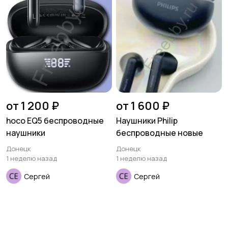
от 1 200 ₽
от 1 600 ₽
hoco EQ5 беспроводные
Наушники Philip
наушники
беспроводные новые
Донецк
Донецк
1 неделю назад
1 неделю назад
Сергей
Сергей