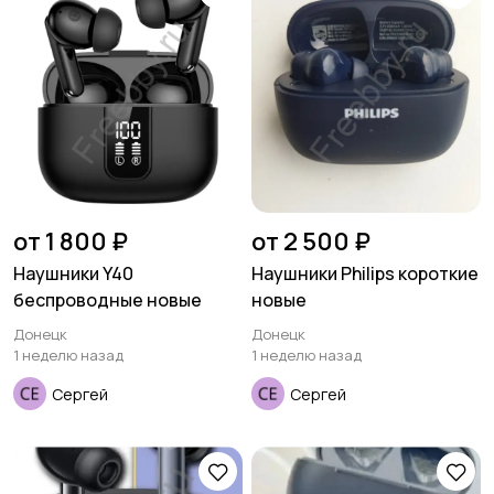
от 1 800 ₽
от 2 500 ₽
Наушники Y40
Наушники Philips короткие
беспроводные новые
новые
Донецк
Донецк
1 неделю назад
1 неделю назад
Сергей
Сергей