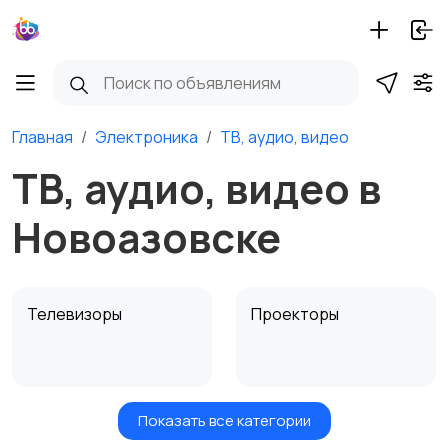
Главная
Электроника
ТВ, аудио, видео
ТВ, аудио, видео в
Новоазовске
Телевизоры
Проекторы
Показать все категории
Акустика, колонки,
Домашние