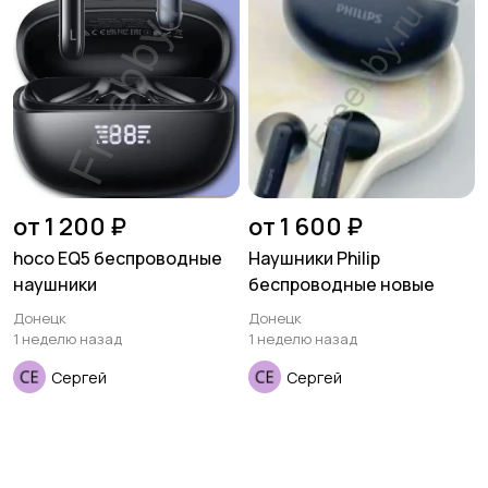
от 1 200 ₽
от 1 600 ₽
hoco EQ5 беспроводные
Наушники Philip
наушники
беспроводные новые
Донецк
Донецк
1 неделю назад
1 неделю назад
Сергей
Сергей