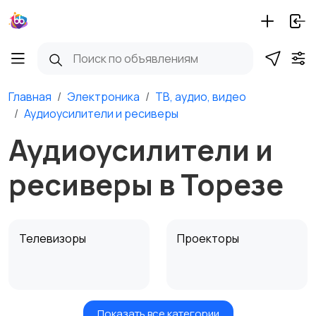
Главная
Электроника
ТВ, аудио, видео
Аудиоусилители и ресиверы
Аудиоусилители и
ресиверы в Торезе
Телевизоры
Проекторы
Показать все категории