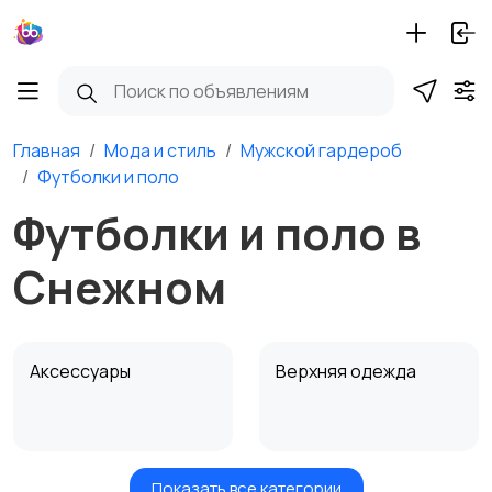
Главная
Мода и стиль
Мужской гардероб
Футболки и поло
Футболки и поло в
Снежном
Аксессуары
Верхняя одежда
Показать все категории