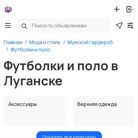
Главная
Мода и стиль
Мужской гардероб
Футболки и поло
Футболки и поло в
Луганске
Аксессуары
Верхняя одежда
Показать все категории