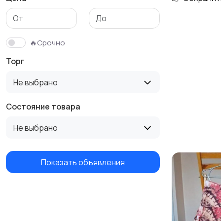
Трикотаж
Спортивная одежда
🔥Срочно
Торг
Не выбрано
Состояние товара
Не выбрано
Показать объявления