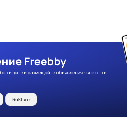
ние Freebby
бно ищите и размещайте объявления - все это в
RuStore