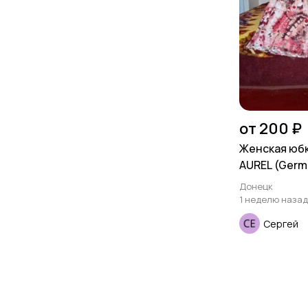
от 200 ₽
Женская юбк
AUREL (Germ
Донецк
1 неделю назад
Сергей