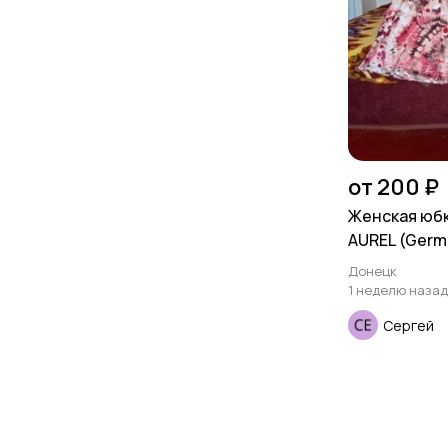
от 200 ₽
Женская юбк
AUREL (Germ
Донецк
1 неделю назад
Сергей