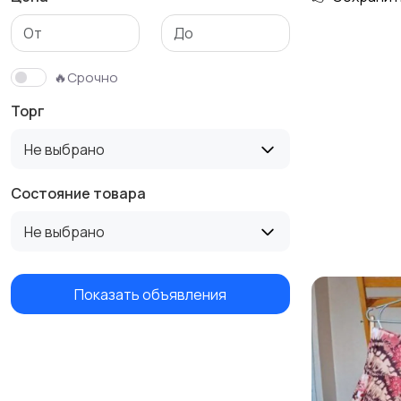
Трикотаж
Спортивная одежда
🔥Срочно
Торг
Не выбрано
Состояние товара
Не выбрано
Показать объявления