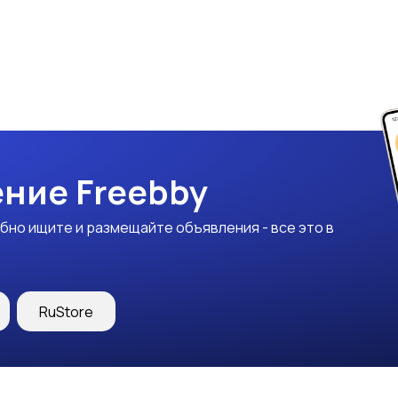
ние Freebby
бно ищите и размещайте объявления - все это в
RuStore