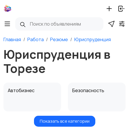
Главная
Работа
Резюме
Юриспруденция
Юриспруденция в
Торезе
Автобизнес
Безопасность
Показать все категории
Бытовые услуги и
Высший менеджмент