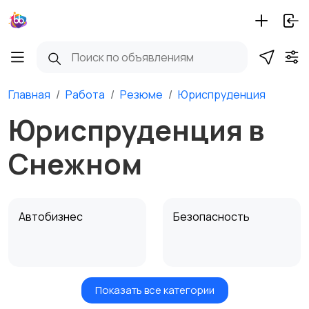
Главная
Работа
Резюме
Юриспруденция
Юриспруденция в
Снежном
Автобизнес
Безопасность
Показать все категории
Бытовые услуги и
Высший менеджмент