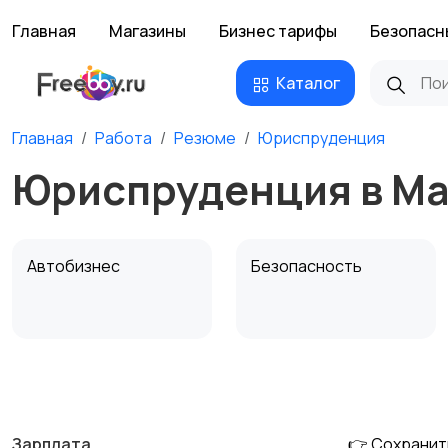
Главная
Магазины
Бизнес тарифы
Безопасн
Каталог
Главная
Работа
Резюме
Юриспруденция
Юриспруденция в Ма
Автобизнес
Безопасность
Домашний персонал
Издательства и СМИ
Зарплата
👉 Сохранит