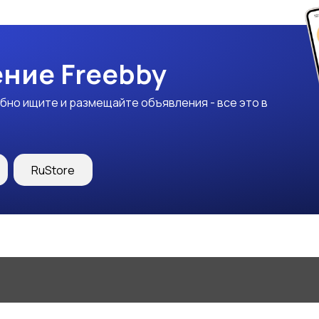
ние Freebby
бно ищите и размещайте объявления - все это в
RuStore