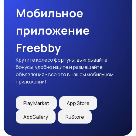
Мобильное
приложение
Freebby
Крутите колесо фортуны, выигрывайте
бонусы, удобно ищите и размещайте
объявления - все это в нашем мобильном
приложении!
Play Market
App Store
AppGallery
RuStore