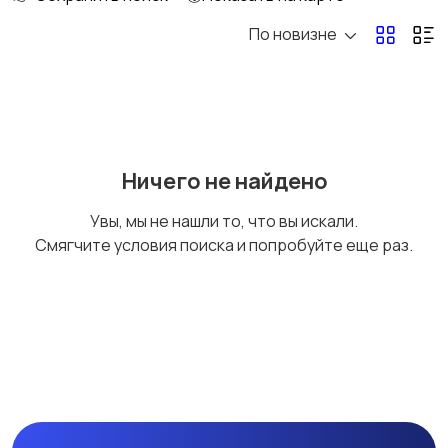
По новизне
Рыбки
С/х животные
Другие животные
Товары для животных
Ничего не найдено
Увы, мы не нашли то, что вы искали.
Смягчите условия поиска и попробуйте еще раз.
Аквариумистика