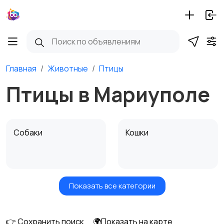
Главная
Животные
Птицы
Птицы в Мариуполе
Собаки
Кошки
Показать все категории
Птицы
Грызуны
👉 Сохранить поиск
🌍Показать на карте