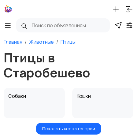
Главная
Животные
Птицы
Птицы в
Старобешево
Собаки
Кошки
Показать все категории
Птицы
Грызуны