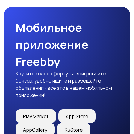
Мобильное
приложение
Freebby
Крутите колесо фортуны, выигрывайте
бонусы, удобно ищите и размещайте
объявления - все это в нашем мобильном
приложении!
Play Market
App Store
AppGallery
RuStore