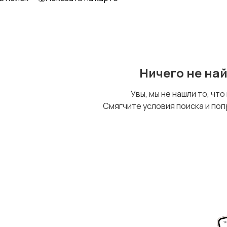
Ничего не на
Увы, мы не нашли то, что
Смягчите условия поиска и поп