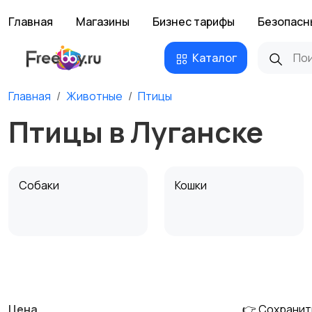
Главная
Магазины
Бизнес тарифы
Безопасн
Каталог
Главная
Животные
Птицы
Птицы в Луганске
Собаки
Кошки
Другие животные
Товары для животных
Цена
👉 Сохранит