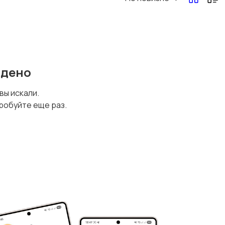
йдено
 вы искали.
робуйте еще раз.