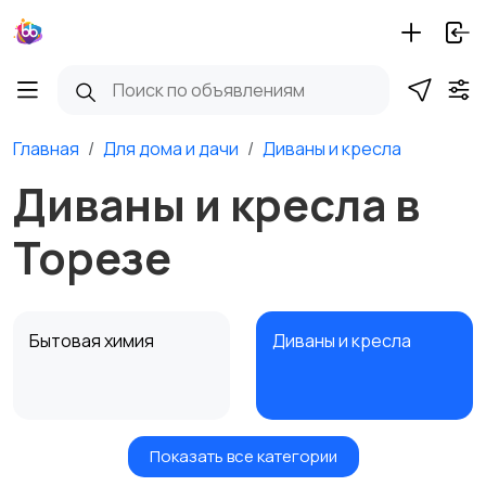
Главная
Для дома и дачи
Диваны и кресла
Диваны и кресла в
Торезе
Бытовая химия
Диваны и кресла
Показать все категории
Кровати и матрасы
Кухонные гарнитуры