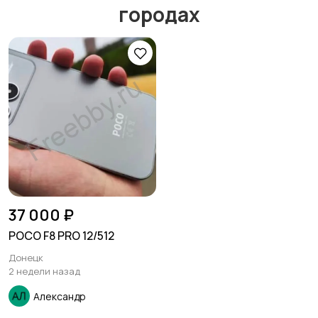
городах
37 000 ₽
POCO F8 PRO 12/512
Донецк
2 недели назад
Александр