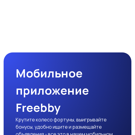
Мобильное
приложение
Freebby
Крутите колесо фортуны, выигрывайте
бонусы, удобно ищите и размещайте
объявления - все это в нашем мобильном