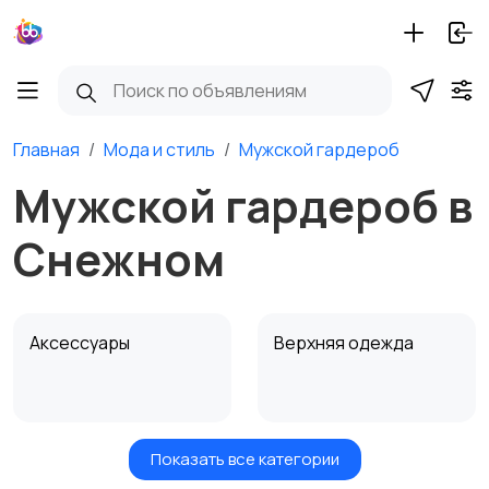
Главная
Мода и стиль
Мужской гардероб
Мужской гардероб в
Снежном
Аксессуары
Верхняя одежда
Показать все категории
Головные уборы
Домашняя одежда