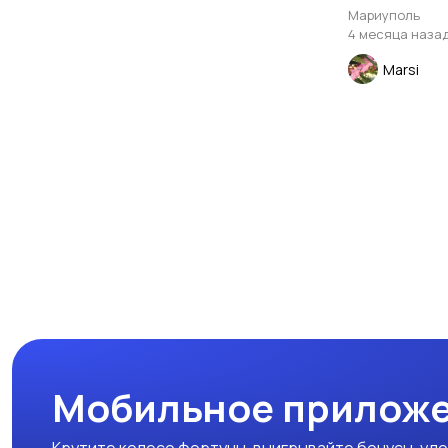
Мариуполь
4 месяца наза
Marsi
Мобильное приложе