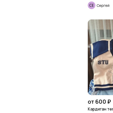
Сергей
от 600 ₽
Кардиган те