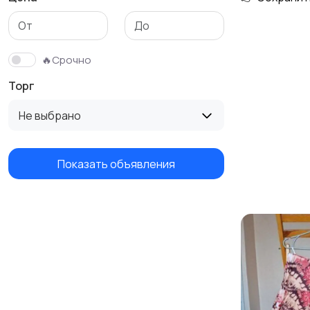
Трикотаж
Спортивная одежда
🔥Срочно
Торг
Не выбрано
Показать объявления