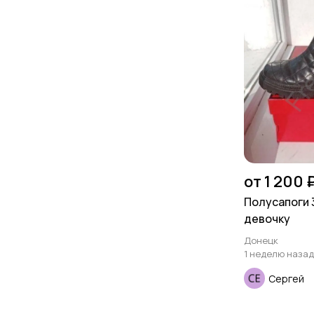
от 1 200 
Полусапоги 3
девочку
Донецк
1 неделю назад
Сергей