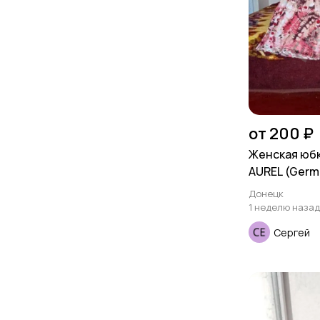
от 200 ₽
Женская юбк
AUREL (Germ
Донецк
1 неделю назад
Сергей