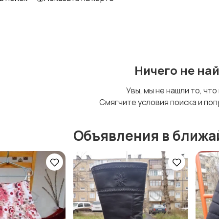
Футболки и топы
Штаны и шорты
Ничего не на
Увы, мы не нашли то, что
Смягчите условия поиска и поп
Объявления в ближа