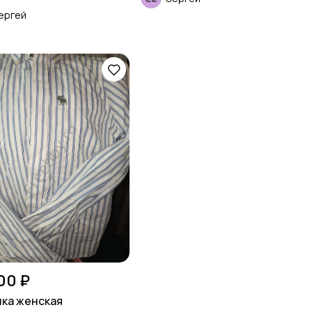
ергей
00 ₽
ка женская