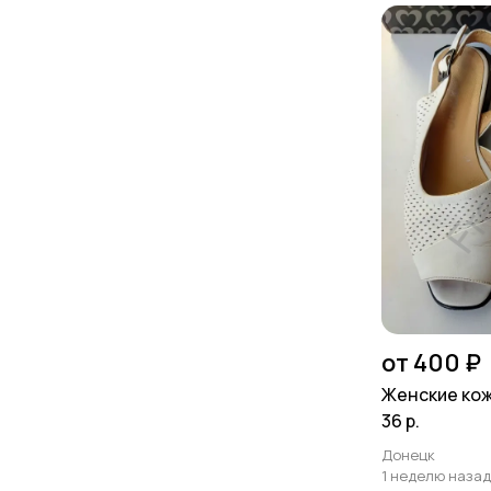
от 400 ₽
Женские ко
36 р.
Донецк
1 неделю назад