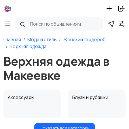
Главная
Мода и стиль
Женский гардероб
Верхняя одежда
Верхняя одежда в
Макеевке
Аксессуары
Блузы и рубашки
Показать все категории