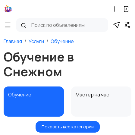
Главная
Услуги
Обучение
Обучение в
Снежном
Обучение
Мастер на час
Показать все категории
Красота и здоровье
Транспорт,