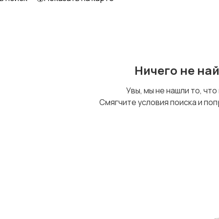
Ничего не на
Увы, мы не нашли то, что
Смягчите условия поиска и поп