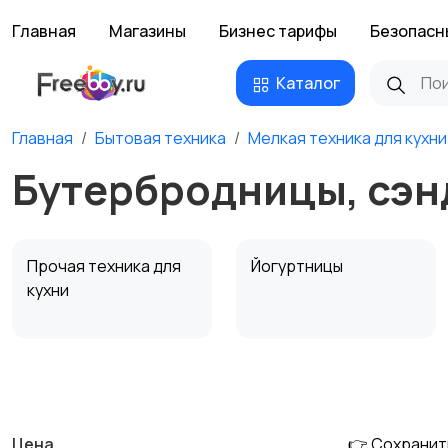
Главная
Магазины
Бизнес тарифы
Безопасн
Каталог
Главная
Бытовая техника
Мелкая техника для кухни
Бутербродницы, сэн
Прочая техника для
Йогуртницы
кухни
Соковыжималки
Мясорубки
Цена
👉 Сохранит