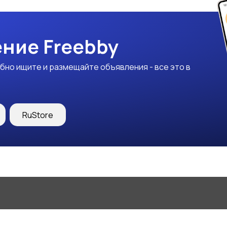
ние Freebby
бно ищите и размещайте объявления - все это в
RuStore