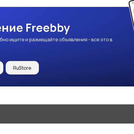
ние Freebby
бно ищите и размещайте объявления - все это в
RuStore