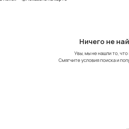
Ничего не на
Увы, мы не нашли то, что
Смягчите условия поиска и поп