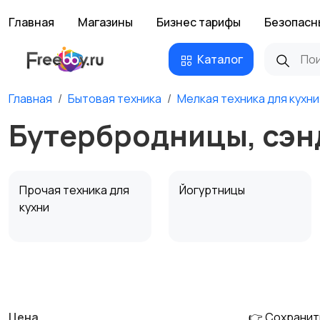
Главная
Магазины
Бизнес тарифы
Безопасн
Каталог
Главная
Бытовая техника
Мелкая техника для кухни
Бутербродницы, сэн
Прочая техника для
Йогуртницы
кухни
Соковыжималки
Мясорубки
Цена
👉 Сохранит