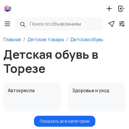
Главная
Детские товары
Детская обувь
Детская обувь в
Торезе
Автокресла
Здоровье и уход
Показать все категории
Игрушки и игры
Детские коляски