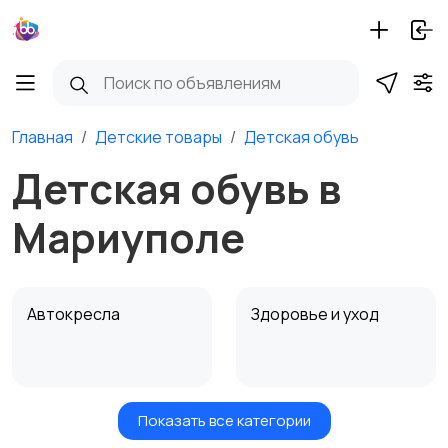
Главная
Детские товары
Детская обувь
Детская обувь в
Мариуполе
Автокресла
Здоровье и уход
Показать все категории
Игрушки и игры
Детские коляски