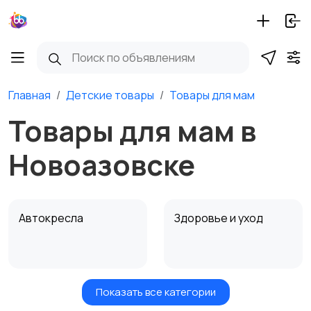
Главная
Детские товары
Товары для мам
Товары для мам в
Новоазовске
Автокресла
Здоровье и уход
Показать все категории
Игрушки и игры
Детские коляски