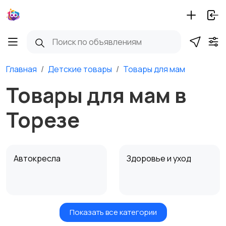
Главная
Детские товары
Товары для мам
Товары для мам в
Торезе
Автокресла
Здоровье и уход
Показать все категории
Игрушки и игры
Детские коляски