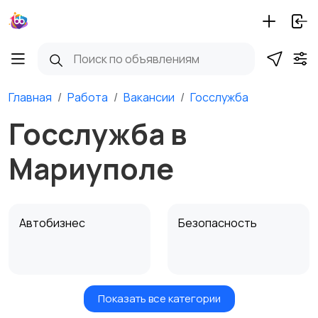
Главная
Работа
Вакансии
Госслужба
Госслужба в
Мариуполе
Автобизнес
Безопасность
Показать все категории
Бытовые услуги и
Высший менеджмент