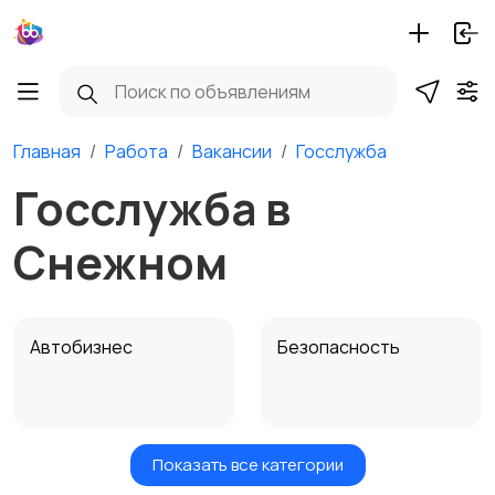
Главная
Работа
Вакансии
Госслужба
Госслужба в
Снежном
Автобизнес
Безопасность
Показать все категории
Бытовые услуги и
Высший менеджмент