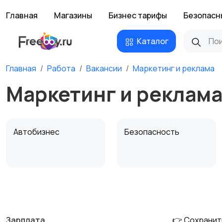
Главная
Магазины
Бизнес тарифы
Безопасн
Каталог
Главная
Работа
Вакансии
Маркетинг и реклама
Маркетинг и реклама
Автобизнес
Безопасность
Домашний персонал
Издательства и СМИ
Зарплата
👉 Сохранит