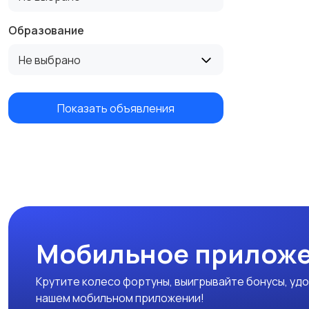
Образование
Не выбрано
Показать объявления
Мобильное приложе
Крутите колесо фортуны, выигрывайте бонусы, удо
нашем мобильном приложении!