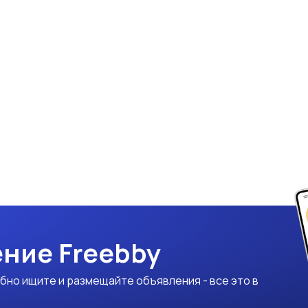
ние Freebby
бно ищите и размещайте объявления - все это в