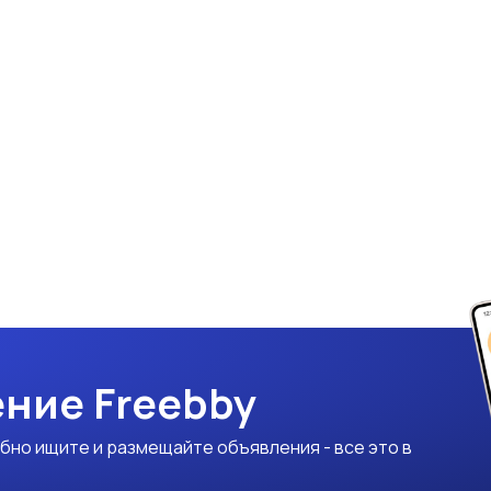
ние Freebby
бно ищите и размещайте объявления - все это в