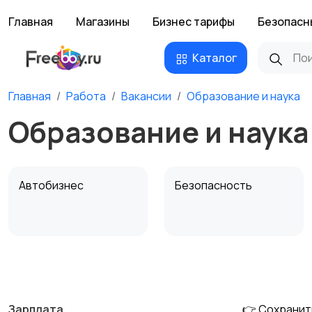
Главная
Магазины
Бизнес тарифы
Безопасн
Каталог
Главная
Работа
Вакансии
Образование и наука
Образование и наука
Автобизнес
Безопасность
Домашний персонал
Издательства и СМИ
Зарплата
👉 Сохранит