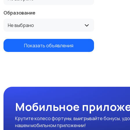
Образование
Не выбрано
Показать объявления
Мобильное приложе
Крутите колесо фортуны, выигрывайте бонусы, удо
нашем мобильном приложении!