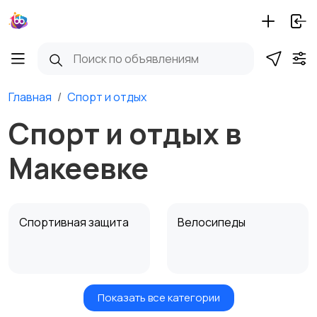
Главная
Спорт и отдых
Спорт и отдых в
Макеевке
Спортивная защита
Велосипеды
Показать все категории
Ролики и
Самокаты и