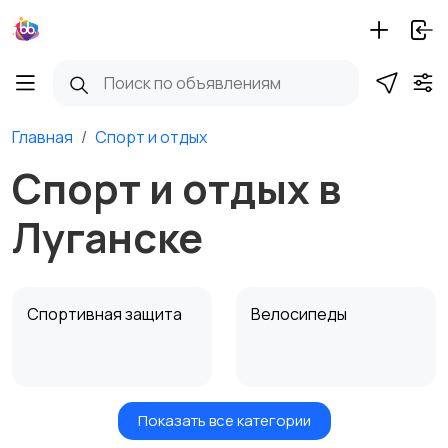
Главная
Спорт и отдых
Спорт и отдых в
Луганске
Спортивная защита
Велосипеды
Показать все категории
Ролики и
Самокаты и