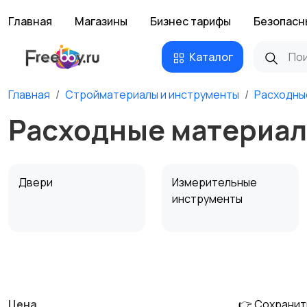
Главная
Магазины
Бизнес тарифы
Безопасн
Каталог
Главная
Стройматериалы и инструменты
Расходны
Расходные материалы
Двери
Измерительные
инструменты
Сантехника и
Стройматериалы
водоснабжение
Цена
👉 Сохранит