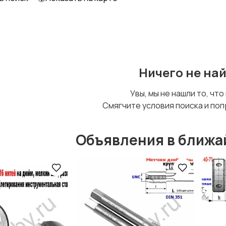
Ничего не на
Увы, мы не нашли то, что
Смягчите условия поиска и поп
Объявления в ближа