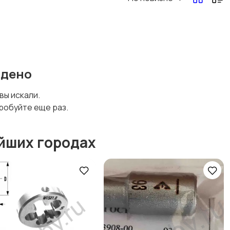
йдено
 вы искали.
робуйте еще раз.
йших городах