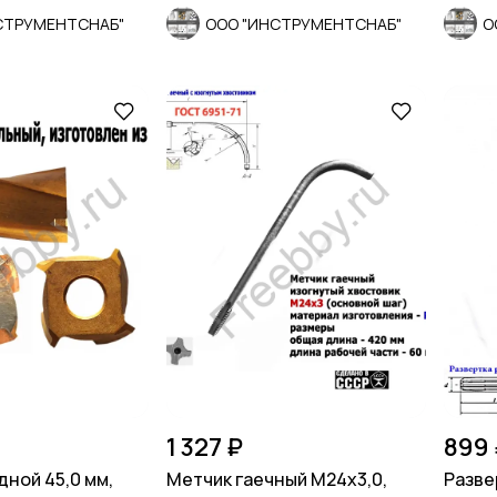
СТРУМЕНТСНАБ"
ООО "ИНСТРУМЕНТСНАБ"
О
1 327 ₽
899 
дной 45,0 мм,
Метчик гаечный М24х3,0,
Разве