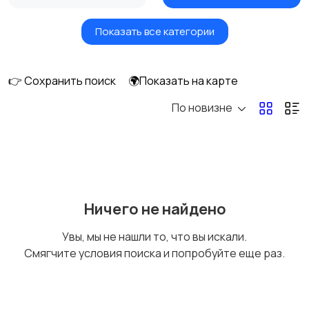
Показать все категории
Оборудование
👉 Сохранить поиск
🌍Показать на карте
По новизне
Ничего не найдено
Увы, мы не нашли то, что вы искали.
Смягчите условия поиска и попробуйте еще раз.