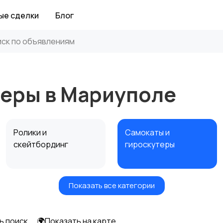
ые сделки
Блог
теры в Мариуполе
Ролики и
Самокаты и
скейтбординг
гироскутеры
Показать все категории
Игры с мячом
Охота и рыбалка
ь поиск
🌍Показать на карте