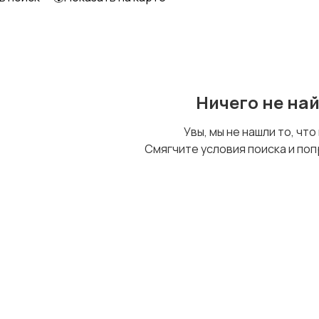
Другое
Ничего не на
Увы, мы не нашли то, что
Смягчите условия поиска и поп