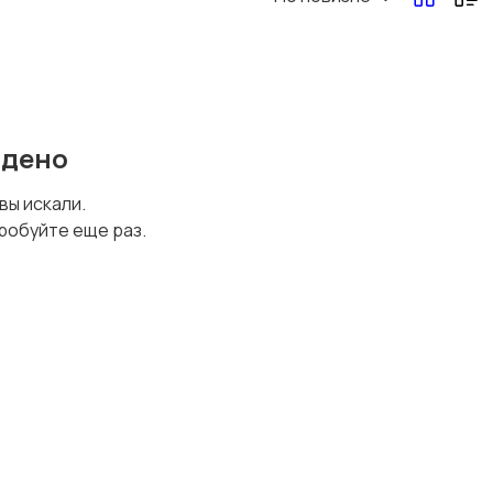
йдено
 вы искали.
робуйте еще раз.