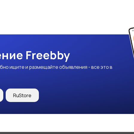
ние Freebby
бно ищите и размещайте объявления - все это в
RuStore