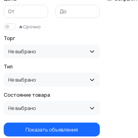
Тренажеры и фитнес
Спортивное питание
🔥Срочно
Торг
Не выбрано
Тип
Не выбрано
Состояние товара
Не выбрано
Показать объявления