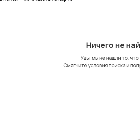
Другое
Ничего не на
Увы, мы не нашли то, что
Смягчите условия поиска и поп