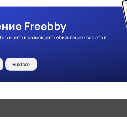
ние Freebby
бно ищите и размещайте объявления - все это в
RuStore