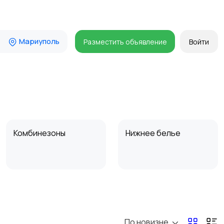
Мариуполь
Разместить объявление
Войти
Комбинезоны
Нижнее белье
Спецодежда
Спортивная одежда
По новизне