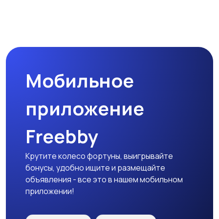
Мобильное
приложение
Freebby
Крутите колесо фортуны, выигрывайте
бонусы, удобно ищите и размещайте
объявления - все это в нашем мобильном
приложении!