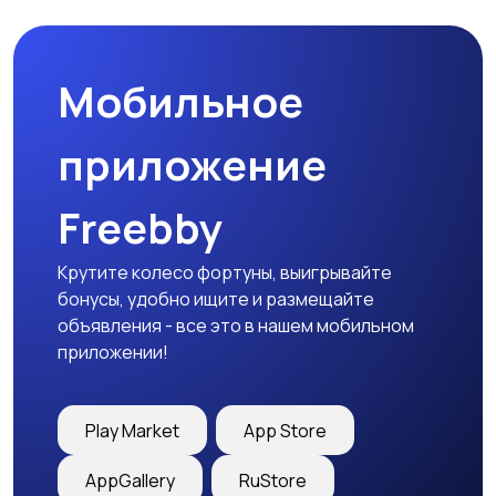
Мобильное
приложение
Freebby
Крутите колесо фортуны, выигрывайте
бонусы, удобно ищите и размещайте
объявления - все это в нашем мобильном
приложении!
Play Market
App Store
AppGallery
RuStore